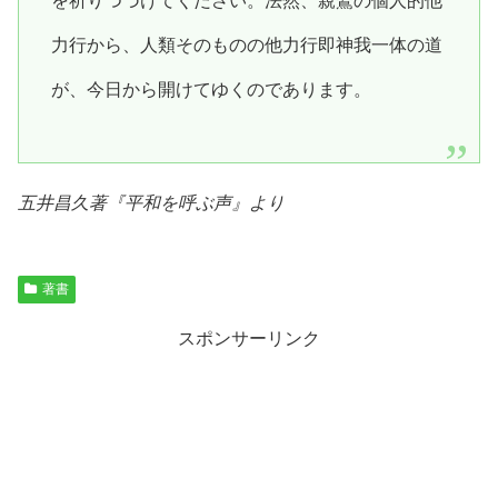
を祈りつづけてください。法然、親鸞の個人的他
力行から、人類そのものの他力行即神我一体の道
が、今日から開けてゆくのであります。
五井昌久著『
平和を呼ぶ声
』より
著書
スポンサーリンク