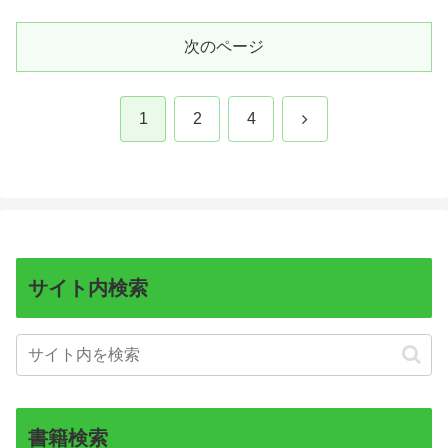
次のページ
次
1
2
4
へ
サイト内検索
書籍検索