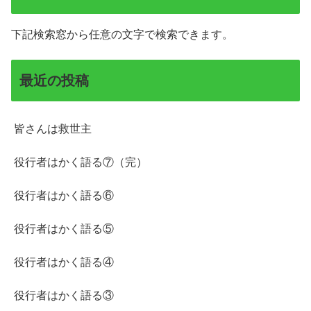
下記検索窓から任意の文字で検索できます。
最近の投稿
皆さんは救世主
役行者はかく語る⑦（完）
役行者はかく語る⑥
役行者はかく語る⑤
役行者はかく語る④
役行者はかく語る③