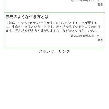
2016年10月30日（日）
と...
著書
赤児のような生き方とは
（前略）生命をのびのびと生かす。のびのびとすることが要する
に、生命が生きるということです。赤ん坊を見ているとよくわかり
ます。赤ん坊を抑えると嫌がりますよ。なぜかというと、いのちが
のびのびと生きないといけないから。足と手を年中動かしてます
2016年10月29日（土）
よ。...
著書
スポンサーリンク