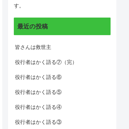
す。
最近の投稿
皆さんは救世主
役行者はかく語る⑦（完）
役行者はかく語る⑥
役行者はかく語る⑤
役行者はかく語る④
役行者はかく語る③