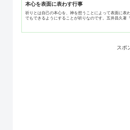
本心を表面に表わす行事
祈りとは自己の本心を、神を想うことによって表面に表
でもできるようにすることが祈りなのです。五井昌久著
スポ