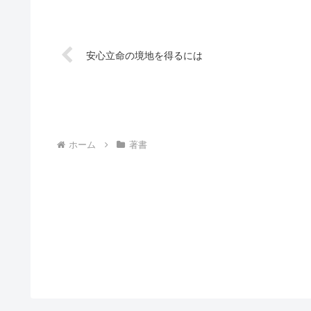
安心立命の境地を得るには
ホーム
著書