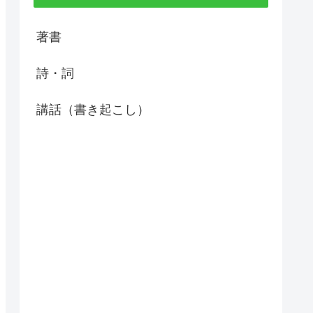
著書
詩・詞
講話（書き起こし）