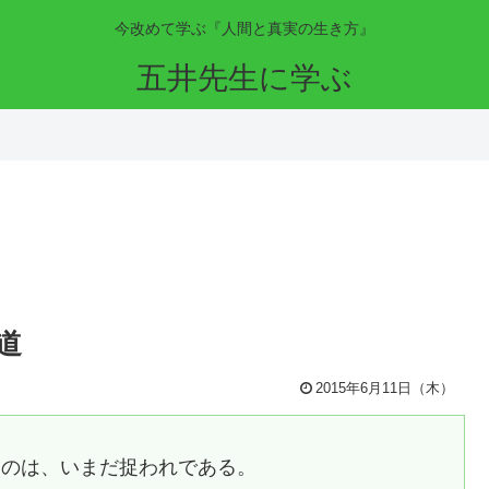
今改めて学ぶ『人間と真実の生き方』
五井先生に学ぶ
道
2015年6月11日（木）
るのは、いまだ捉われである。