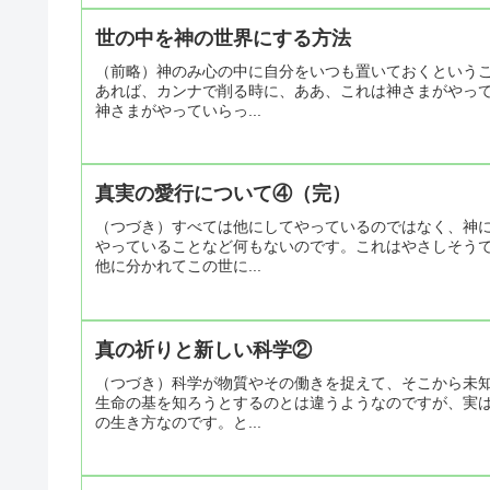
世の中を神の世界にする方法
（前略）神のみ心の中に自分をいつも置いておくという
あれば、カンナで削る時に、ああ、これは神さまがやっ
神さまがやっていらっ...
真実の愛行について④（完）
（つづき）すべては他にしてやっているのではなく、神
やっていることなど何もないのです。これはやさしそう
他に分かれてこの世に...
真の祈りと新しい科学②
（つづき）科学が物質やその働きを捉えて、そこから未
生命の基を知ろうとするのとは違うようなのですが、実
の生き方なのです。と...