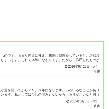
うものです。あまり抑えに抑え、我慢に我慢をしていると、堪忍袋
てしまいます。それで病気になるんです。だから、抑圧したものが
2016年8月23日（火）
著書
私が道を開いてから２５、６年になります。いろいろなことがあり
ています。私としては少しの恨みもないから、ありがたいなと思う
2015年8月6日（木）
著書