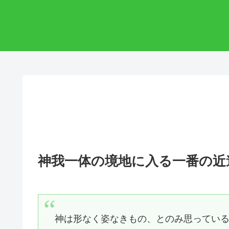
神我一体の境地に入る一番の近
神は形なく姿なきもの、とのみ思ってい