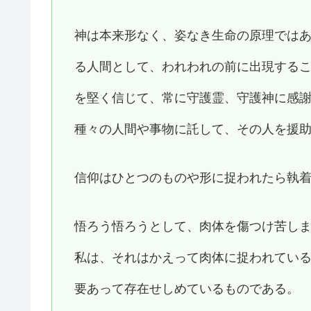
神は本来形なく、姿なき生命の原理では
る人間として、われわれの前に出現する
を堅く信じて、常に守護霊、守護神に感
種々の人間や事物に託して、その人を援
信仰はひとつのものや形に捉われたら執
悟ろう悟ろうとして、肉体を傷つけ苦し
私は、それはかえって肉体に捉われてい
要あって存在せしめているものである。