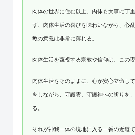
肉体の世界に住む以上、肉体も大事に丁
ず、肉体生活の喜びを味わいながら、心
教の意義は非常に薄れる。
肉体生活を蔑視する宗教や信仰は、この
肉体生活をそのままに、心が安心立命し
をしながら、守護霊、守護神への祈りを
る。
それが神我一体の境地に入る一番の近道