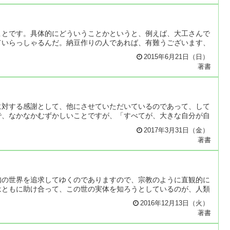
ことです。具体的にどういうことかというと、例えば、大工さんで
ていらっしゃるんだ。納豆作りの人であれば、有難うございます、
2015年6月21日（日）
著書
に対する感謝として、他にさせていただいているのであって、して
で、なかなかむずかしいことですが、「すべてが、大きな自分が自
2017年3月31日（金）
著書
知の世界を追求してゆくのでありますので、宗教のように直観的に
はともに助け合って、この世の実体を知ろうとしているのが、人類
2016年12月13日（火）
著書