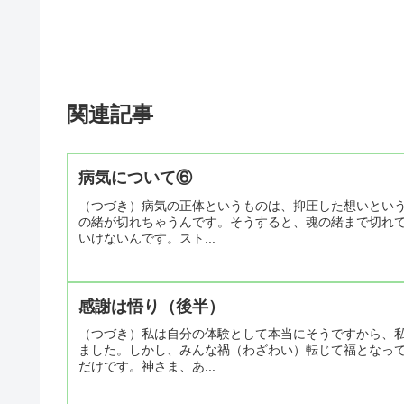
関連記事
病気について⑥
（つづき）病気の正体というものは、抑圧した想いとい
の緒が切れちゃうんです。そうすると、魂の緒まで切れ
いけないんです。スト...
感謝は悟り（後半）
（つづき）私は自分の体験として本当にそうですから、
ました。しかし、みんな禍（わざわい）転じて福となっ
だけです。神さま、あ...