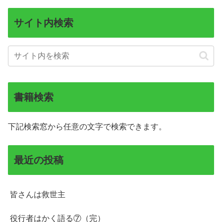
サイト内検索
書籍検索
下記検索窓から任意の文字で検索できます。
最近の投稿
皆さんは救世主
役行者はかく語る⑦（完）