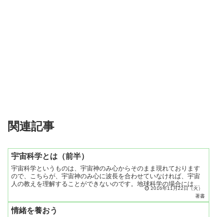
関連記事
宇宙科学とは（前半）
宇宙科学というものは、宇宙神のみ心からそのまま現れております
ので、こちらが、宇宙神のみ心に波長を合わせていなければ、宇宙
人の教えを理解することができないのです。地球科学の場合には、
2016年11月22日（火）
前人がやってきた道を土台にして、学問知識を下にして、現われ
著書
の...
情緒を養おう