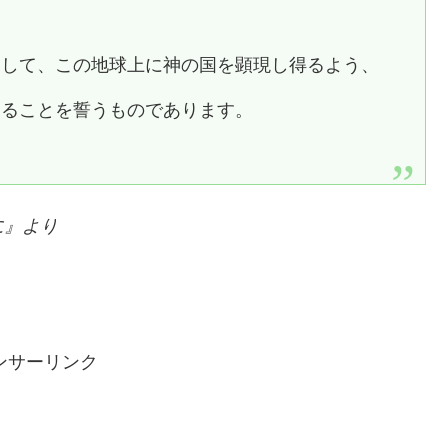
和して、この地球上に神の国を顕現し得るよう、
けることを誓うものであります。
に
』より
ンサーリンク