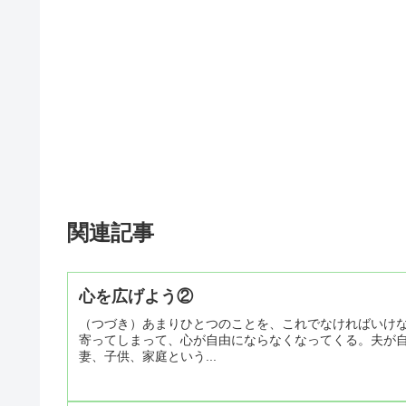
関連記事
心を広げよう②
（つづき）あまりひとつのことを、これでなければいけ
寄ってしまって、心が自由にならなくなってくる。夫が
妻、子供、家庭という...