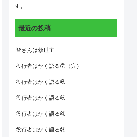
す。
最近の投稿
皆さんは救世主
役行者はかく語る⑦（完）
役行者はかく語る⑥
役行者はかく語る⑤
役行者はかく語る④
役行者はかく語る③