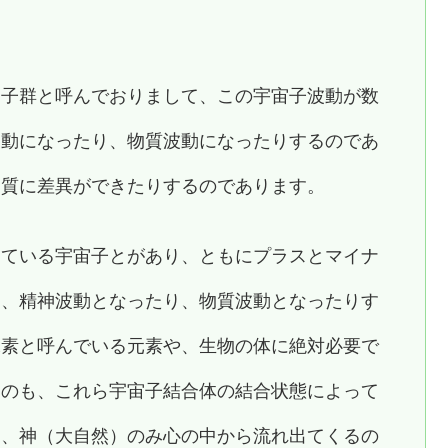
宙子群と呼んでおりまして、この宇宙子波動が数
波動になったり、物質波動になったりするのであ
物質に差異ができたりするのであります。
している宇宙子とがあり、ともにプラスとマイナ
て、精神波動となったり、物質波動となったりす
水素と呼んでいる元素や、生物の体に絶対必要で
ものも、これら宇宙子結合体の結合状態によって
く、神（大自然）のみ心の中から流れ出てくるの