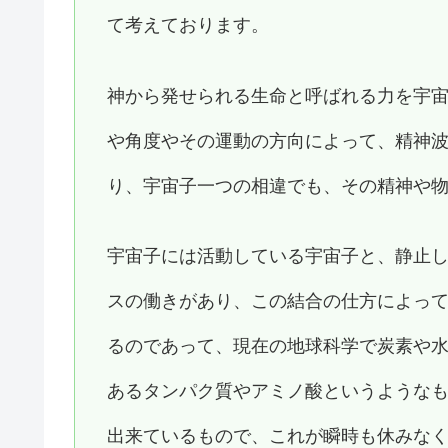
て考えております。
神から発せられる生命と呼ばれる力を宇
や角度やその運動の方向によって、精神
り、宇宙子一つの相違でも、その精神や
宇宙子には活動している宇宙子と、静止
スの働きがあり、この結合の仕方によっ
るのであって、現在の地球科学で炭素や
あるタンパク質やアミノ酸というような
出来ているもので、これが瞬時も休みな