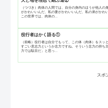
天と地を理想で結ぶ道②
（つづき）肉体の人間では、自分の身内のほうが他人の
がかわいいんだ、私の妻がかわいいんだ、私の弟がかわ
この世界では、肉体の...
役行者はかく語る①
（前略）役行者は自分でもって、この体（肉体）をスッ
すごい意志力というか念力ですね。そういう念力の持ち
力では駄目だ」と思っ...
スポ