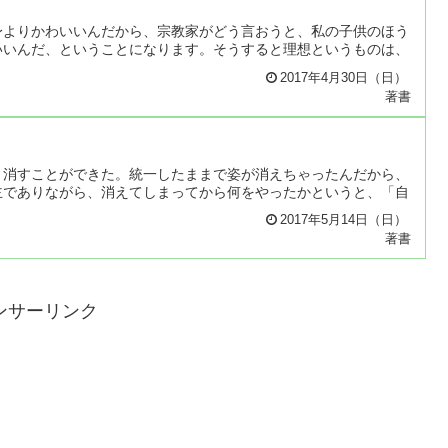
身よりかわいいんだから、宗教家がどう言おうと、私の子供のほう
いいんだ、ということになります。そうすると理想というものは、
2017年4月30日（日）
著書
と消すことができた。統一したままで姿が消えちゃったんだから、
主でありながら、消えてしまってから何をやったかというと、「自
2017年5月14日（日）
著書
ンサーリンク