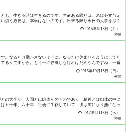
くとも、生きる時は生きるのです。生命ある限りは、米は必ず与え
思い煩う必要は、本当はないのです。出来る限り今日の人事を尽く
2015年6月8日（月）
著書
です。なるたけ動かさないように、なるたけ休ませるようにしてた
ってるんですから。もう一に静養しなければだめなんですね。一番
2016年10月16日（日）
著書
びとの大半が、人間とは肉体そのものであり、精神とは肉体の中に
とは五十年、六十年、社会に生存していて、後は灰になり無になっ
2017年4月13日（木）
著書