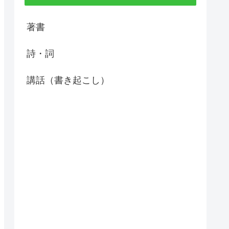
著書
詩・詞
講話（書き起こし）