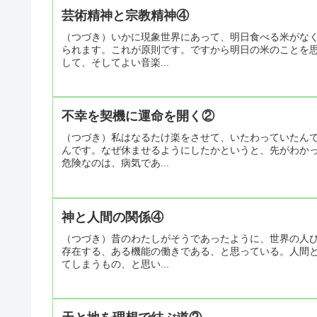
芸術精神と宗教精神④
（つづき）いかに現象世界にあって、明日食べる米がな
られます。これが原則です。ですから明日の米のことを
して、そしてよい音楽...
不幸を契機に運命を開く②
（つづき）私はなるたけ楽をさせて、いたわっていたん
んです。なぜ休ませるようにしたかというと、先がわか
危険なのは、病気であ...
神と人間の関係④
（つづき）昔のわたしがそうであったように、世界の人
存在する、ある機能の働きである、と思っている。人間
てしまうもの、と思い...