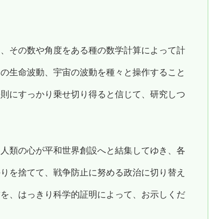
を、その数や角度をある種の数学計算によって計
その生命波動、宇宙の波動を種々と操作すること
法則にすっかり乗せ切り得ると信じて、研究しつ
界人類の心が平和世界創設へと結集してゆき、各
かりを捨てて、戦争防止に努める政治に切り替え
方を、はっきり科学的証明によって、お示しくだ