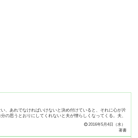
ない、あれでなければいけないと決め付けていると、それに心が片
自分の思うとおりにしてくれないと夫が憎らしくなってくる。夫、
2016年5月4日（水）
著書