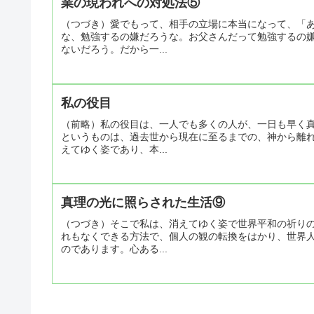
業の現われへの対処法⑤
（つづき）愛でもって、相手の立場に本当になって、「
な、勉強するの嫌だろうな。お父さんだって勉強するの
ないだろう。だから一...
私の役目
（前略）私の役目は、一人でも多くの人が、一日も早く
というものは、過去世から現在に至るまでの、神から離
えてゆく姿であり、本...
真理の光に照らされた生活⑨
（つづき）そこで私は、消えてゆく姿で世界平和の祈り
れもなくできる方法で、個人の観の転換をはかり、世界
のであります。心ある...