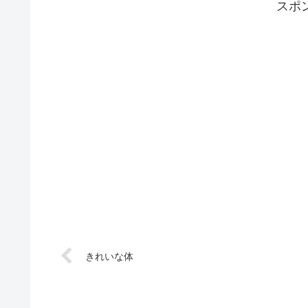
スポ
きれいな体