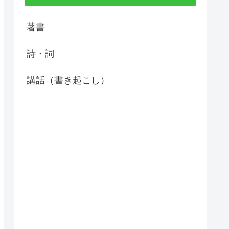
著書
詩・詞
講話（書き起こし）