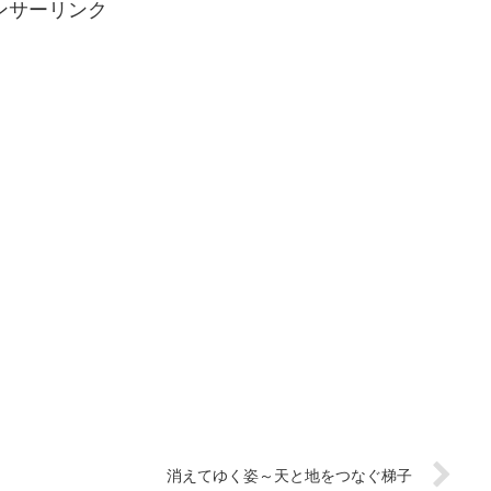
ンサーリンク
消えてゆく姿～天と地をつなぐ梯子