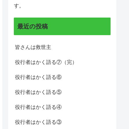
す。
最近の投稿
皆さんは救世主
役行者はかく語る⑦（完）
役行者はかく語る⑥
役行者はかく語る⑤
役行者はかく語る④
役行者はかく語る③