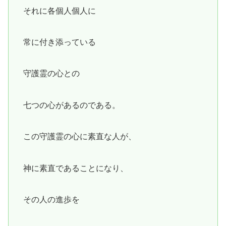
それに各個人個人に
常に付き添っている
守護霊の心との
七つの心があるのである。
この守護霊の心に素直な人が、
神に素直であることになり、
その人の進歩を