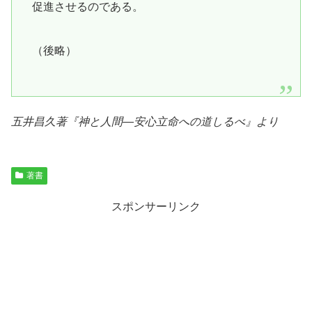
促進させるのである。
（後略）
五井昌久著『
神と人間―安心立命への道しるべ
』より
著書
スポンサーリンク