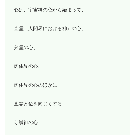
心は、宇宙神の心から始まって、
直霊（人間界における神）の心、
分霊の心、
肉体界の心、
肉体界の心のほかに、
直霊と位を同じくする
守護神の心、