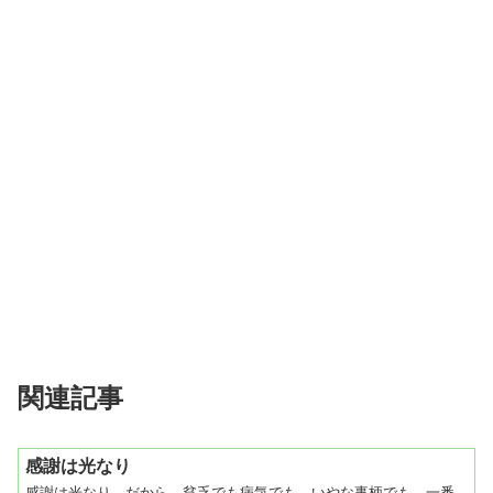
関連記事
感謝は光なり
感謝は光なり。だから、貧乏でも病気でも、いやな事柄でも、一番