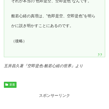
それが本当の”色即是空、空即是色”なんです。
般若心経の真理は、”色即是空、空即是色”を明ら
かに説き明かすことにあるのです。
（後略）
五井昌久著『
空即是色-般若心経の世界
』より
著書
スポンサーリンク