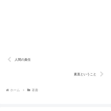
人間の責任
素直ということ
ホーム
著書