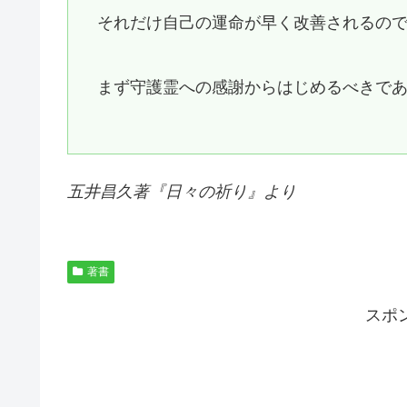
それだけ自己の運命が早く改善されるの
まず守護霊への感謝からはじめるべきで
五井昌久著『
日々の祈り
』より
著書
スポ