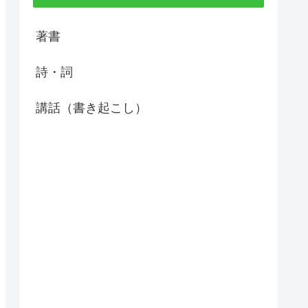
著書
詩・詞
講話（書き起こし）