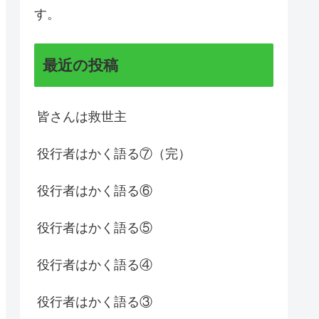
す。
最近の投稿
皆さんは救世主
役行者はかく語る⑦（完）
役行者はかく語る⑥
役行者はかく語る⑤
役行者はかく語る④
役行者はかく語る③