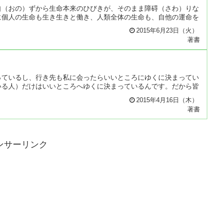
自（おの）ずから生命本来のひびきが、そのまま障碍（さわ）りな
に個人の生命も生き生きと働き、人類全体の生命も、自他の運命を
2015年6月23日（火）
著書
っているし、行き先も私に会ったらいいところにゆくに決まってい
いる人）だけはいいところへゆくに決まっているんです。だから皆
2015年4月16日（木）
著書
ンサーリンク