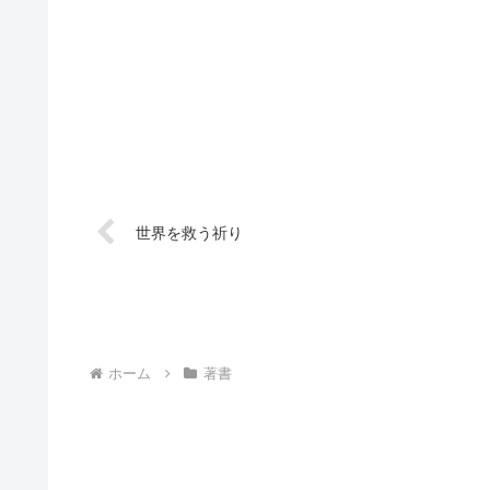
世界を救う祈り
ホーム
著書