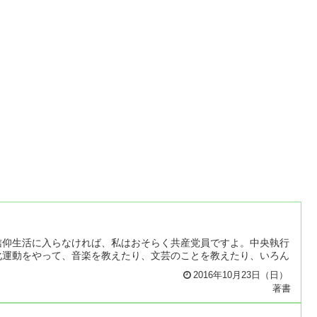
信仰生活に入らなければ、私はおそらく共産党員ですよ。中央執行
化運動をやって、音楽を教えたり、文芸のことを教えたり、いろん
2016年10月23日（日）
著書