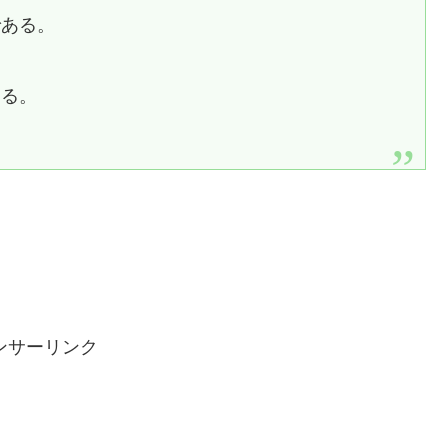
である。
ある。
ンサーリンク