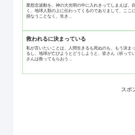
業想念波動を、神の大光明の中に入れきってしまえば、
く、地球人類の上に伝わってくるのでありまして、ここ
損なうことなく、生き...
救われるに決まっている
私が言いたいことは、人間生きるも死ぬのも、もう決ま
るし、地球が亡びようとどうしようと、皆さん（祈って
さんは救ってもらおう...
スポ