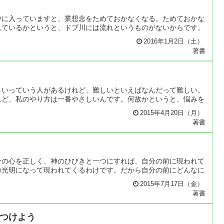
中に入っていますと、業想念をためておかなくなる。ためておかな
れているかというと、ドブ川には流れというものがないからです。
2016年1月2日（土）
著書
しいっていう人があるけれど、難しいといえばなんだって難しい。
れど、私のやり方は一番やさしいんです。何故かというと、悩みを
2015年4月20日（月）
著書
分の心を正しく、神のひびきと一つにすれば、自分の前に現われて
の光明になって現われてくるわけです。だから自分の前にどんなに
2015年7月17日（金）
著書
つけよう