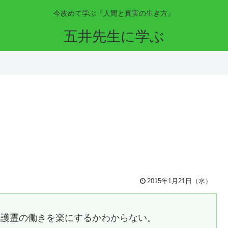
今改めて学ぶ『人間と真実の生き方』
五井先生に学ぶ
2015年1月21日（水）
守護霊の働きを楽にするかわからない。