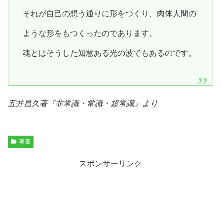
それが自己の想う通りに形をつくり、肉体人間の
ような形をもつくったのであります。
魂とはそうした知慧ある光の波でもあるのです。
五井昌久著『
非常識・常識・超常識
』より
著書
スポンサーリンク