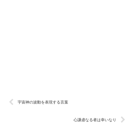
宇宙神の波動を表現する言葉
心謙虚なる者は幸いなり