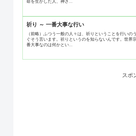
命を生かした人、神さ...
祈り ～ 一番大事な行い
（前略）ふつう一般の人々は、祈りということを行いの
ぐそう言います。祈りというのを知らないんです。世界
番大事なのは何かとい...
スポ