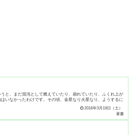
いうと、まだ混沌として燃えていたり、崩れていたり、ふくれ上が
物はいなかったわけです。その頃、金星なり火星なり、ようするに
2016年3月19日（土）
著書