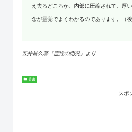
え去るどころか、内部に圧縮されて、厚
念が霊覚でよくわかるのであります。（
五井昌久著『
霊性の開発
』より
著書
スポ