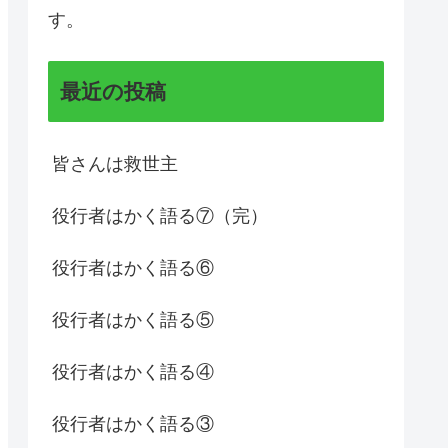
す。
最近の投稿
皆さんは救世主
役行者はかく語る⑦（完）
役行者はかく語る⑥
役行者はかく語る⑤
役行者はかく語る④
役行者はかく語る③