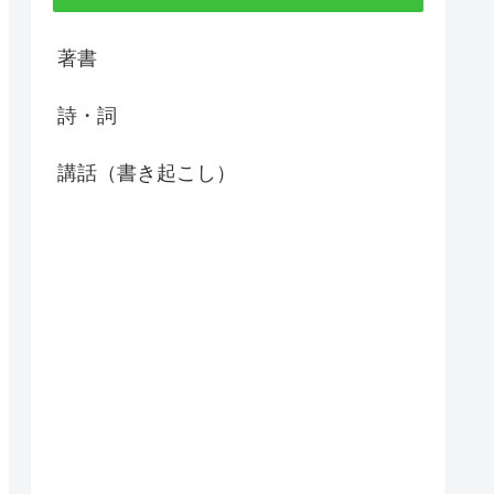
著書
詩・詞
講話（書き起こし）