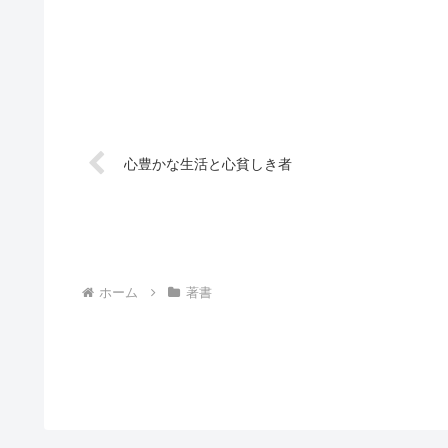
心豊かな生活と心貧しき者
ホーム
著書