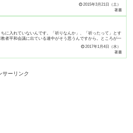
2015年3月21日（土）
著書
うちに入れていないんです。「祈りなんか」、「祈ったって」とす
宗教者平和会議に出ている連中がそう思うんですから。ところが一
2017年1月4日（水）
著書
ンサーリンク