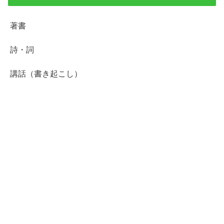
著書
詩・詞
講話（書き起こし）