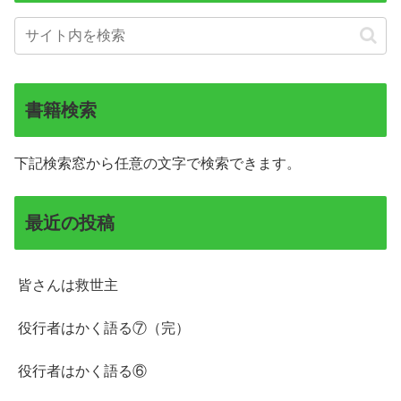
書籍検索
下記検索窓から任意の文字で検索できます。
最近の投稿
皆さんは救世主
役行者はかく語る⑦（完）
役行者はかく語る⑥