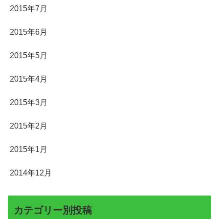
2015年7月
2015年6月
2015年5月
2015年4月
2015年3月
2015年2月
2015年1月
2014年12月
カテゴリー別投稿