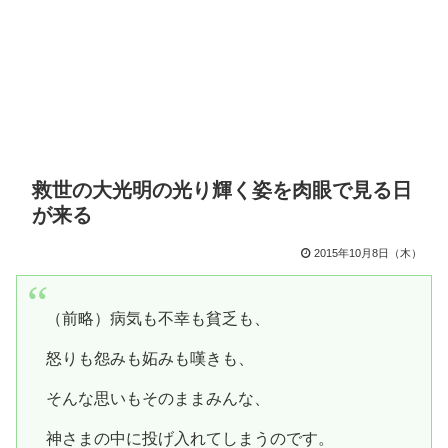
救世の大光明の光り輝く姿を肉眼で見る日
が来る
2015年10月8日（木）
（前略）病気も不幸も貧乏も、
怒りも怨みも妬みも嘆きも、
そんな思いもそのままみんな、
神さまの中に投げ入れてしまうのです。