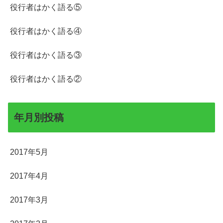
役行者はかく語る⑤
役行者はかく語る④
役行者はかく語る③
役行者はかく語る②
年月別投稿
2017年5月
2017年4月
2017年3月