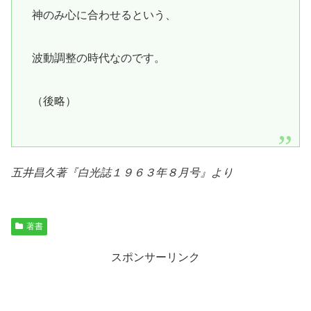
神のみ心に合わせるという、
波動調整の時代なのです。
（後略）
五井昌久著『白光誌１９６３年８月号』より
著書
スポンサーリンク