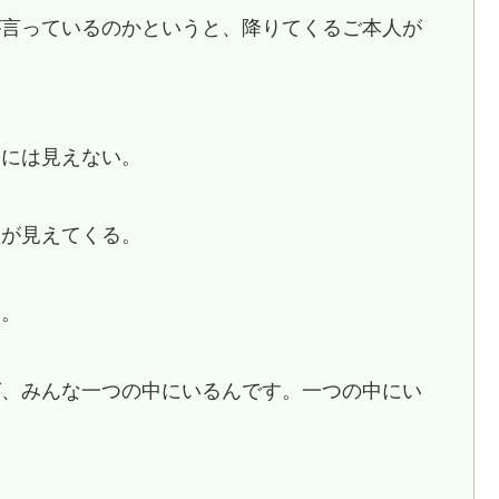
が言っているのかというと、降りてくるご本人が
なには見えない。
人が見えてくる。
す。
ば、みんな一つの中にいるんです。一つの中にい