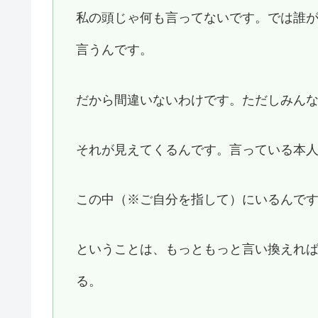
私の頭じゃ何も言ってないです。では誰
言うんです。
だから間違いないわけです。ただしみん
それが見えてくるんです。言っている本
この中（※ご自分を指して）にいるんで
ということは、もっともっと言い換えれ
る。