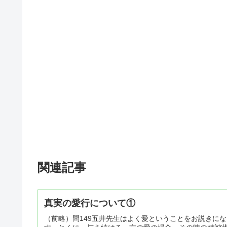
関連記事
真実の愛行について①
（前略）問149五井先生はよく愛ということをお説きに