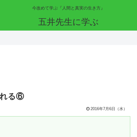
今改めて学ぶ『人間と真実の生き方』
五井先生に学ぶ
れる⑥
2016年7月6日（水）