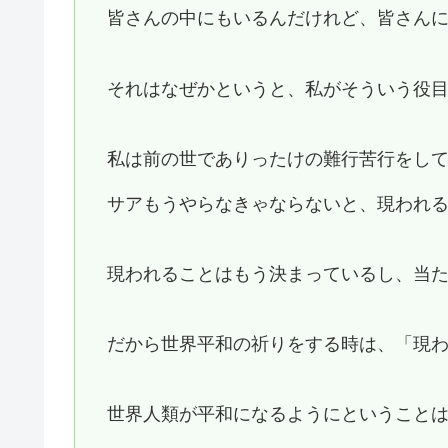
皆さんの中にもいるんだけれど、皆さん
それはなぜかというと、私がそういう役
私は前の世でありったけの難行苦行をし
サアもうやらなきゃならないと、現われ
現われることはもう決まっているし、当
だから世界平和の祈りをする時は、「現
世界人類が平和になるようにということ