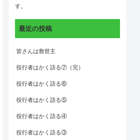
す。
最近の投稿
皆さんは救世主
役行者はかく語る⑦（完）
役行者はかく語る⑥
役行者はかく語る⑤
役行者はかく語る④
役行者はかく語る③