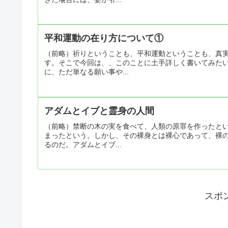
平和運動の在り方について①
（前略）祈りということも、平和運動ということも、真
す。そこで今回は、、このことに土手詳しく書いてみた
に、ただ単なる願い事や...
アダムとイブと霊身の人間
（前略）禁断の木の実を食べて、人類の原罪を作ったと
まったという。しかし、その裸身とは裸心であって、裸
るのだ。アダムとイブ...
スポ