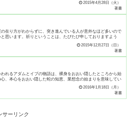
2015年4月28日（火）
著書
実の在り方がわからずに、突き進んでいる人が意外なほど多いので
いと思います。祈りということは、たびたび申しておりますよう
2015年12月27日（日）
著書
いわれるアダムとイブの物語は、裸身をおおい隠したところから始
の心、本心をおおい隠した蛇の知恵、業想念の始まりを意味してい
2016年1月18日（月）
著書
ンサーリンク