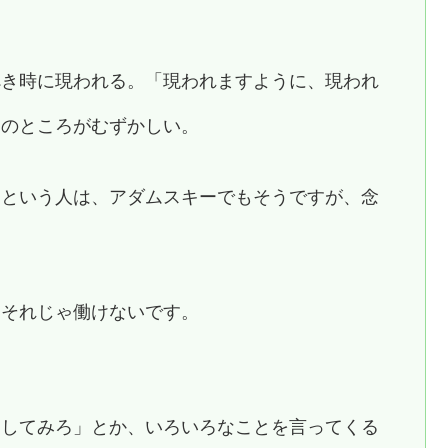
。
べき時に現われる。「現われますように、現われ
このところがむずかしい。
うという人は、アダムスキーでもそうですが、念
。それじゃ働けないです。
わしてみろ」とか、いろいろなことを言ってくる