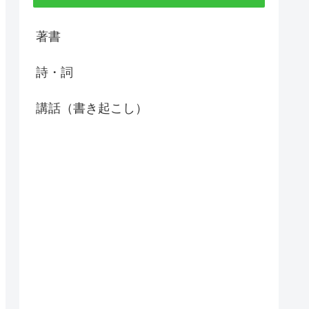
著書
詩・詞
講話（書き起こし）