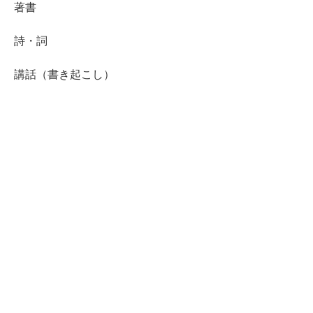
著書
詩・詞
講話（書き起こし）