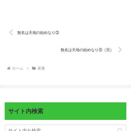
無名は天地の始めなり③
無名は天地の始めなり⑤（完）
ホーム
著書
サイト内検索