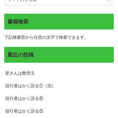
書籍検索
下記検索窓から任意の文字で検索できます。
最近の投稿
皆さんは救世主
役行者はかく語る⑦（完）
役行者はかく語る⑥
役行者はかく語る⑤