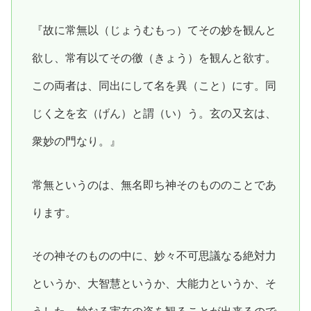
『故に常無以（じょうむもっ）てその妙を観んと
欲し、常有以てその徼（きょう）を観んと欲す。
この両者は、同出にして名を異（こと）にす。同
じく之を玄（げん）と謂（い）う。玄の又玄は、
衆妙の門なり。』
常無というのは、無名即ち神そのもののことであ
ります。
その神そのものの中に、妙々不可思議なる絶対力
というか、大智慧というか、大能力というか、そ