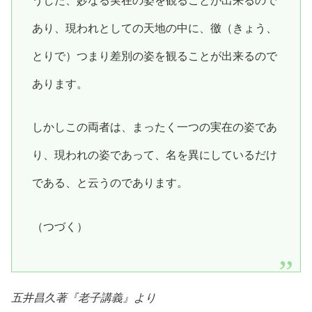
うした、妙なる実在の姿を観ることが出来るので
あり、現われとしての天地の中に、徼（きょう、
とりで）つまり差別の姿を観ることが出来るので
あります。
しかしこの両者は、まったく一つの実在の姿であ
り、現われの姿であって、名を異にしているだけ
である、と云うのであります。
（つづく）
五井昌久著『
老子講義
』より