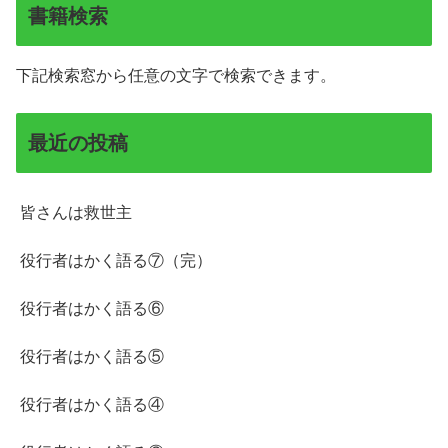
書籍検索
下記検索窓から任意の文字で検索できます。
最近の投稿
皆さんは救世主
役行者はかく語る⑦（完）
役行者はかく語る⑥
役行者はかく語る⑤
役行者はかく語る④