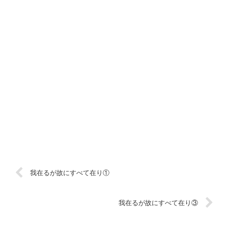
我在るが故にすべて在り①
我在るが故にすべて在り③