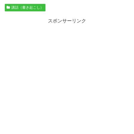
講話（書き起こし）
スポンサーリンク