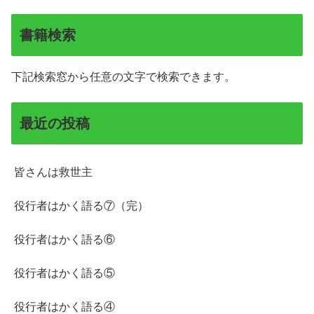
書籍検索
下記検索窓から任意の文字で検索できます。
最近の投稿
皆さんは救世主
役行者はかく語る⑦（完）
役行者はかく語る⑥
役行者はかく語る⑤
役行者はかく語る④