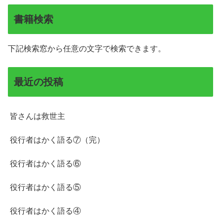
書籍検索
下記検索窓から任意の文字で検索できます。
最近の投稿
皆さんは救世主
役行者はかく語る⑦（完）
役行者はかく語る⑥
役行者はかく語る⑤
役行者はかく語る④