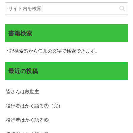
書籍検索
下記検索窓から任意の文字で検索できます。
最近の投稿
皆さんは救世主
役行者はかく語る⑦（完）
役行者はかく語る⑥