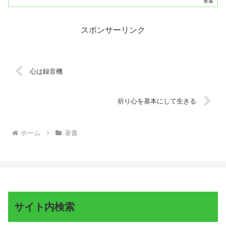
著書
し...
スポンサーリンク
心は録音機
祈り心を基本にして生きる
ホーム
著書
サイト内検索