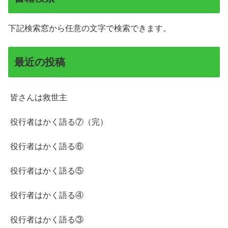
下記検索窓から任意の文字で検索できます。
最近の投稿
皆さんは救世主
役行者はかく語る⑦（完）
役行者はかく語る⑥
役行者はかく語る⑤
役行者はかく語る④
役行者はかく語る③