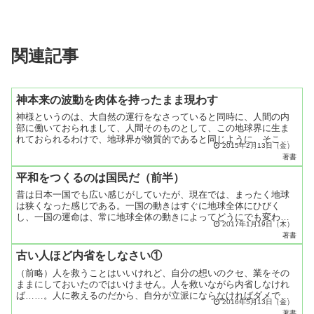
関連記事
神本来の波動を肉体を持ったまま現わす
神様というのは、大自然の運行をなさっていると同時に、人間の内
部に働いておられまして、人間そのものとして、この地球界に生ま
れておられるわけで、地球界が物質的であると同じように、そこに
2015年2月13日（金）
住む人間を物質的肉体というものでつつんで現わしているのでし
著書
て...
平和をつくるのは国民だ（前半）
昔は日本一国でも広い感じがしていたが、現在では、まったく地球
は狭くなった感じである。一国の動きはすぐに地球全体にひびく
し、一国の運命は、常に地球全体の動きによってどうにでも変わっ
2017年1月19日（木）
てしまう。今はそういう時代である。宇宙衛星によるテレビ放送
著書
は、...
古い人ほど内省をしなさい①
（前略）人を救うことはいいけれど、自分の想いのクセ、業をその
ままにしておいたのではいけません。人を救いながら内省しなけれ
ば……。人に教えるのだから、自分が立派にならなければダメでし
2016年5月13日（金）
ょ。常に内省して、神とひとつになってゆくことが大事です。こ
著書