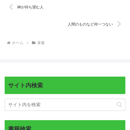
神が待ち望む人
人間のものなど何一つない
ホーム
著書
サイト内検索
書籍検索