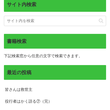
サイト内検索
書籍検索
下記検索窓から任意の文字で検索できます。
最近の投稿
皆さんは救世主
役行者はかく語る⑦（完）