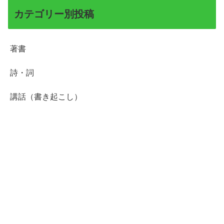
カテゴリー別投稿
著書
詩・詞
講話（書き起こし）