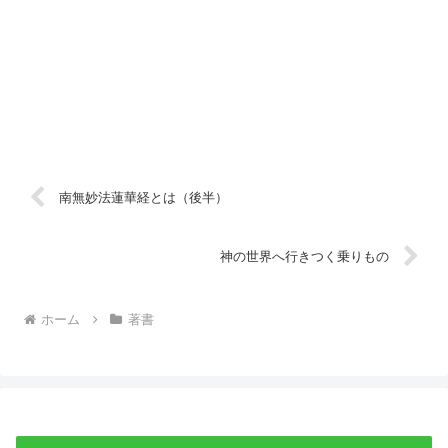
南無妙法蓮華経とは（後半）
神の世界へ行きつく乗りもの
ホーム
著書