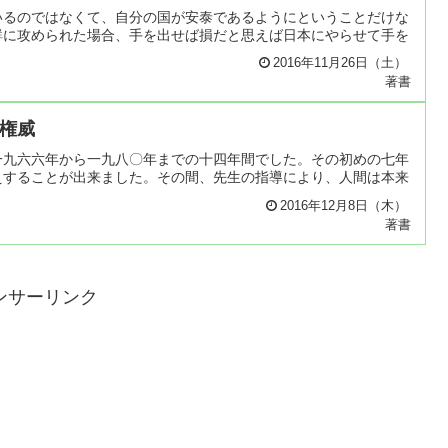
いるのではなくて、自分の国が安泰であるようにということだけな
鮮に攻められた場合、手を出せば損だと思えば日本にやらせて手を
2016年11月26日（土）
著書
権威
一九六六年から一九八〇年までの十四年間でした。その初めの七年
えすることが出来ました。その間、先生の指導により、人間は本来
2016年12月8日（木）
著書
ンサーリンク