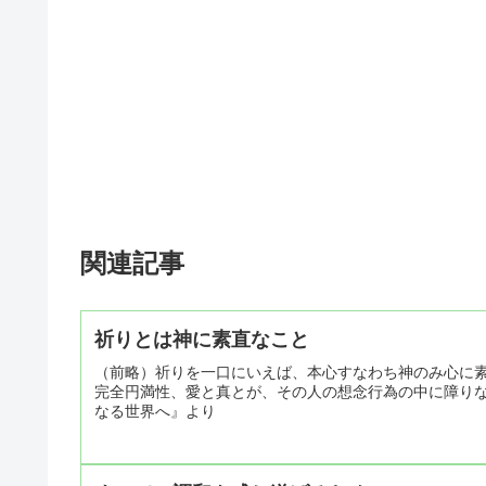
関連記事
祈りとは神に素直なこと
（前略）祈りを一口にいえば、本心すなわち神のみ心に
完全円満性、愛と真とが、その人の想念行為の中に障り
なる世界へ』より