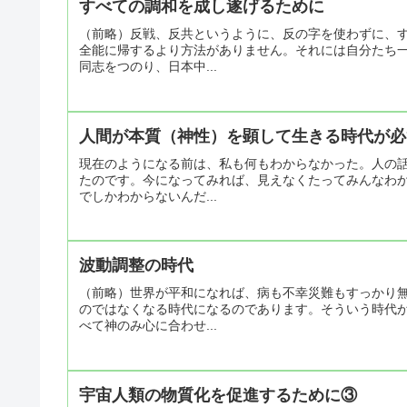
すべての調和を成し遂げるために
（前略）反戦、反共というように、反の字を使わずに、
全能に帰するより方法がありません。それには自分たち
同志をつのり、日本中...
人間が本質（神性）を顕して生きる時代が必
現在のようになる前は、私も何もわからなかった。人の
たのです。今になってみれば、見えなくたってみんなわ
でしかわからないんだ...
波動調整の時代
（前略）世界が平和になれば、病も不幸災難もすっかり
のではなくなる時代になるのであります。そういう時代
べて神のみ心に合わせ...
宇宙人類の物質化を促進するために③