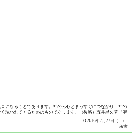
素直になることであります。神のみ心とまっすぐにつながり、神の
なく現われてくるためのものであります。（後略）五井昌久著『聖
2016年2月27日（土）
著書