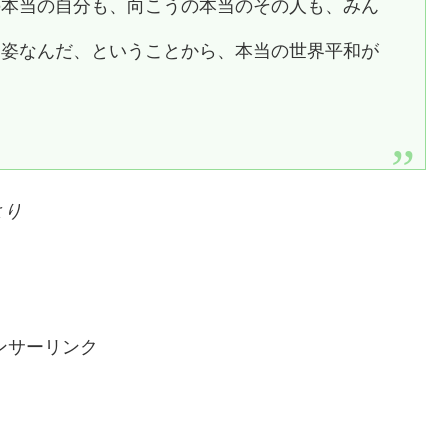
の本当の自分も、向こうの本当のその人も、みん
く姿なんだ、ということから、本当の世界平和が
より
ンサーリンク