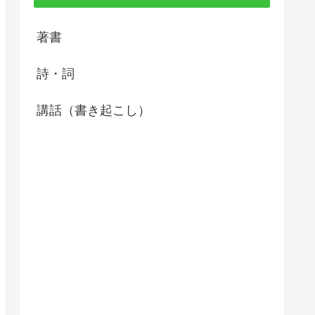
著書
詩・詞
講話（書き起こし）