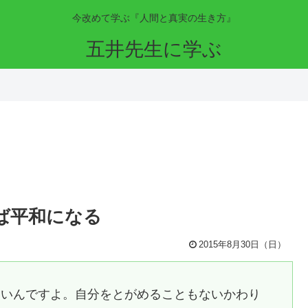
今改めて学ぶ『人間と真実の生き方』
五井先生に学ぶ
ば平和になる
2015年8月30日（日）
ないんですよ。自分をとがめることもないかわり