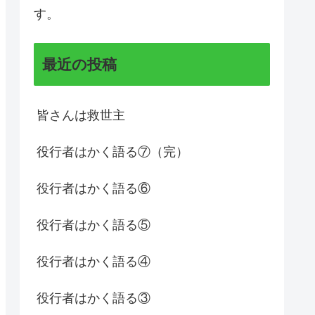
す。
最近の投稿
皆さんは救世主
役行者はかく語る⑦（完）
役行者はかく語る⑥
役行者はかく語る⑤
役行者はかく語る④
役行者はかく語る③