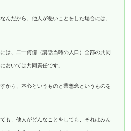
ちなんだから、他人が悪いことをした場合には、
合には、二十何億（講話当時の人口）全部の共同
界においては共同責任です。
ですから、本心というものと業想念というものを
きても、他人がどんなことをしても、それはみん