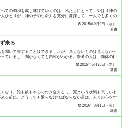
すべての調和を成し遂げてゆくのは、私たちにとって、やはり神の
一人ひとりが、神の子の生命力を充分に発揮して、一人でも多くの
2015年9月9日（水）
著書
ず来る
話を聞いて察することはできましたが、見えないものは見えなかっ
かっているし、聞かなくても内容がわかる。普通の人は、肉体の目
2015年5月28日（木）
著書
無くなり、誰も彼も本心で付き合えるし、死という状態も悲しいも
が来る前に、どうしても通らなければならない道は、人々の心をす
2016年3月1日（火）
著書