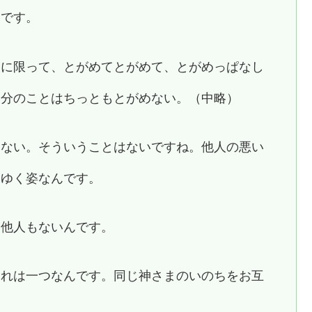
んです。
人に限って、とがめてとがめて、とがめっぱなし
自分のことはちっともとがめない。（中略）
くない。そういうことはないですね。他人の悪い
てゆく姿なんです。
も他人もないんです。
これは一つなんです。同じ神さまのいのちをお互