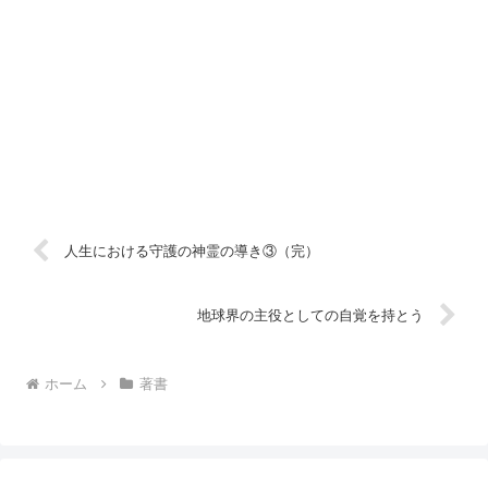
人生における守護の神霊の導き③（完）
地球界の主役としての自覚を持とう
ホーム
著書