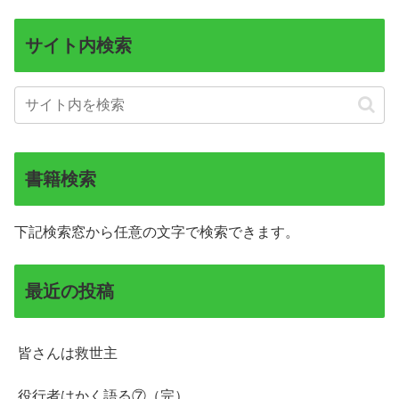
サイト内検索
書籍検索
下記検索窓から任意の文字で検索できます。
最近の投稿
皆さんは救世主
役行者はかく語る⑦（完）