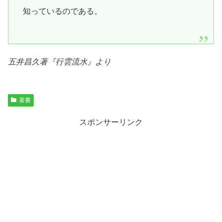
知っているのである。
五井昌久著『
行雲流水
』より
著書
スポンサーリンク