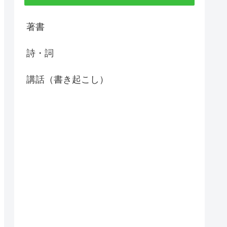
著書
詩・詞
講話（書き起こし）