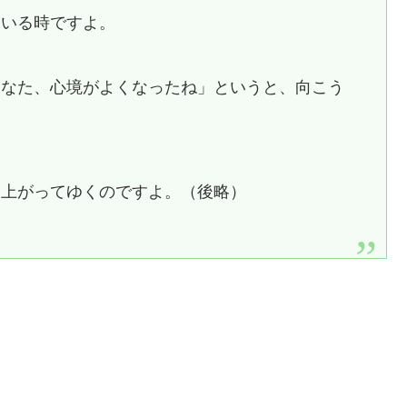
ている時ですよ。
あなた、心境がよくなったね」というと、向こう
と上がってゆくのですよ。（後略）