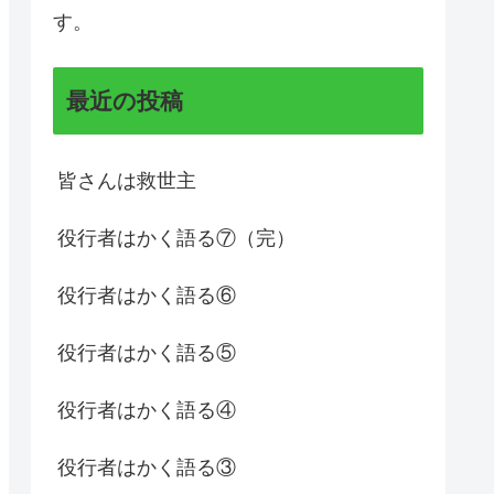
す。
最近の投稿
皆さんは救世主
役行者はかく語る⑦（完）
役行者はかく語る⑥
役行者はかく語る⑤
役行者はかく語る④
役行者はかく語る③