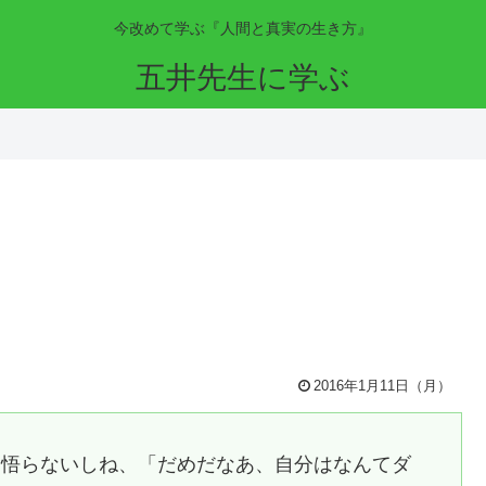
今改めて学ぶ『人間と真実の生き方』
五井先生に学ぶ
2016年1月11日（月）
は悟らないしね、「だめだなあ、自分はなんてダ