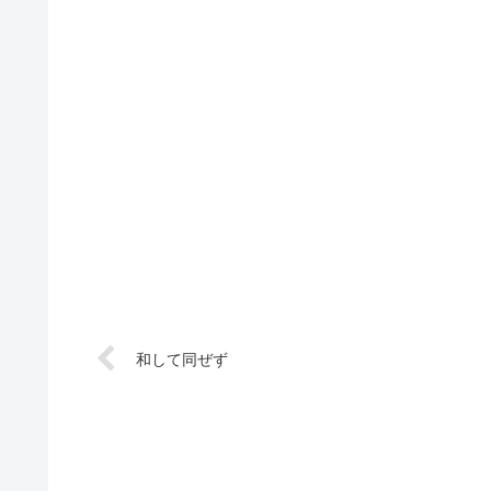
和して同ぜず