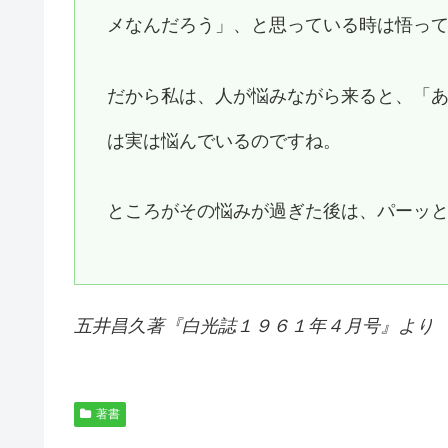
メなんだろう」、と思っている時は悟っ
だから私は、人が悩みながら来ると、「
は実は悩んでいるのですね。
ところがその悩みが過ぎた後は、パーッ
五井昌久著『白光誌１９６１年４月号』より
著書