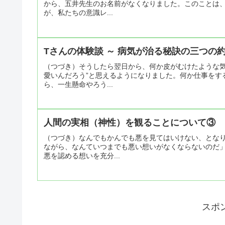
から、五井先生のお名前がなくなりました。このことは
が、私たちの意識レ...
Tさんの体験談 ～ 病気が治る秘訣の三つの
（つづき）そうしたら翌日から、何か皮がむけたような気
愛いんだろう”と思えるようになりました。何か仕事をす
ら、一生懸命やろう...
人間の実相（神性）を観ることについて③
（つづき）なんでもかんでも悪を見てはいけない、とな
ながら、なんていつまでも悪い想いがなくならないのだ
悪を認める想いを充分...
スポ