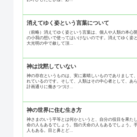
消えてゆく姿という言葉について
（前略）消えてゆく姿という言葉は、個人や人類の本心
の小我の想いで使ってはいけないのです。消えてゆく姿
大光明の中で赦して頂...
神は沈黙していない
神の存在というものは、実に素晴しいものでありまして
れているのです。そして、人類はその中心者として、あ
計画通りに働きつづけ...
神の世界に住む生き方
神さまのいう平等とは何かというと、自分の役目を果た
命の人もあるでしょう。指の天命の人もあるでしょう。
人もある。目と鼻とど...