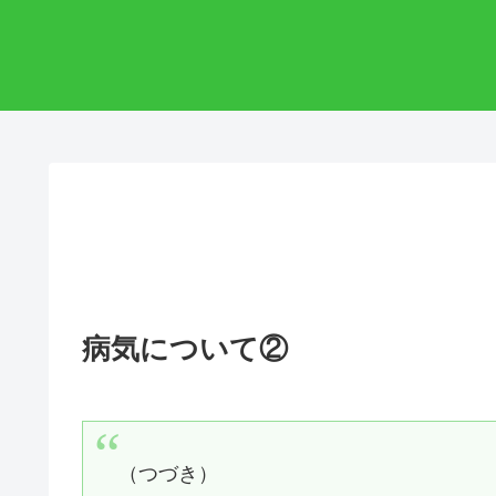
病気について②
（つづき）