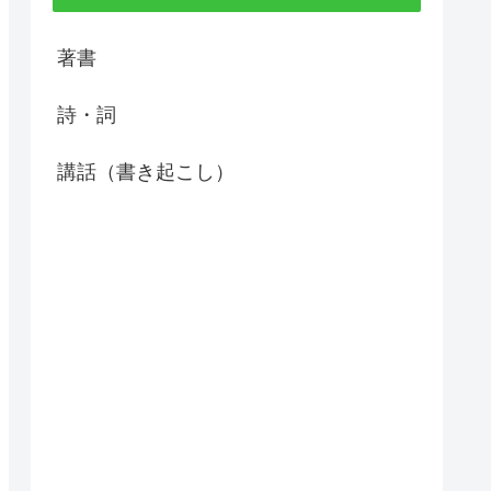
著書
詩・詞
講話（書き起こし）