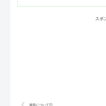
スポ
病気について①