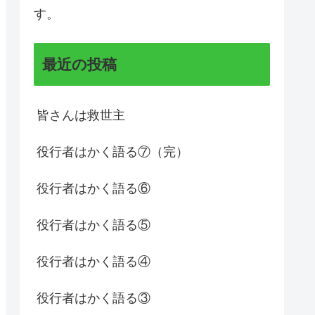
す。
最近の投稿
皆さんは救世主
役行者はかく語る⑦（完）
役行者はかく語る⑥
役行者はかく語る⑤
役行者はかく語る④
役行者はかく語る③