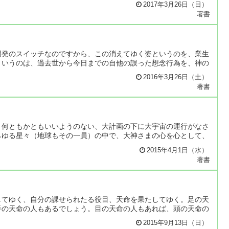
2017年3月26日（日）
著書
開発のスイッチなのですから、この消えてゆく姿というのを、業生
というのは、過去世から今日までの自他の誤った想念行為を、神の
2016年3月26日（土）
著書
、何ともかともいいようのない、大計画の下に大宇宙の運行がなさ
らゆる星々（地球もその一員）の中で、大神さまの心を心として、
2015年4月1日（水）
著書
してゆく、自分の課せられたる役目、天命を果たしてゆく。足の天
手の天命の人もあるでしょう。目の天命の人もあれば、頭の天命の
2015年9月13日（日）