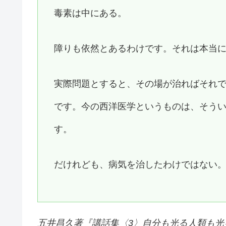
毒素は中にある。
障りも依然とあるわけです。それは本当
実際問題とすると、その場が治ればそれ
です。今の西洋医学というものは、そう
す。
だけれども、病気を治したわけではない
五井昌久著『
講話集〈3〉自分も光る人類も光る 