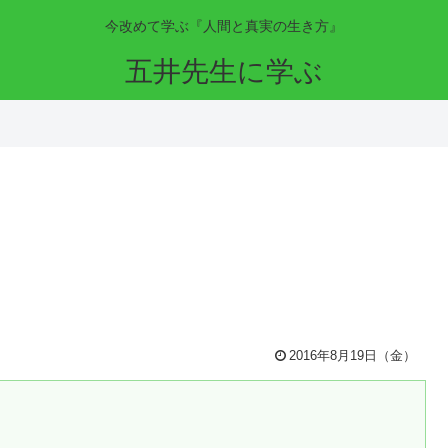
今改めて学ぶ『人間と真実の生き方』
五井先生に学ぶ
2016年8月19日（金）