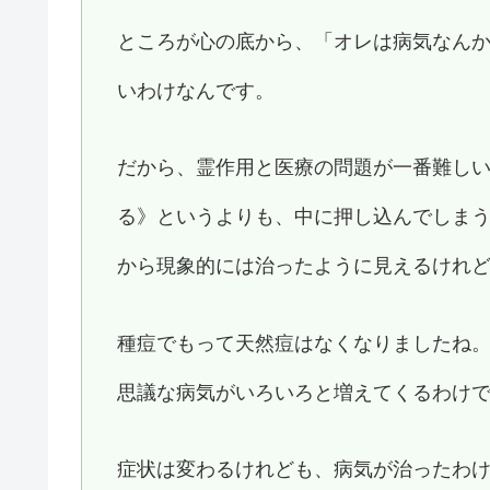
ところが心の底から、「オレは病気なん
いわけなんです。
だから、霊作用と医療の問題が一番難し
る》というよりも、中に押し込んでしま
から現象的には治ったように見えるけれ
種痘でもって天然痘はなくなりましたね
思議な病気がいろいろと増えてくるわけ
症状は変わるけれども、病気が治ったわ