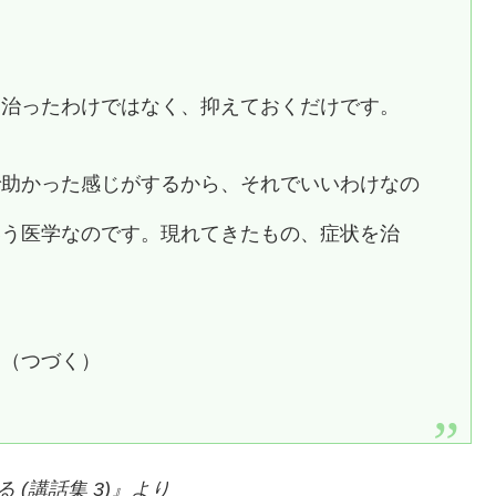
に治ったわけではなく、抑えておくだけです。
で助かった感じがするから、それでいいわけなの
いう医学なのです。現れてきたもの、症状を治
。（つづく）
(講話集 3)
』より