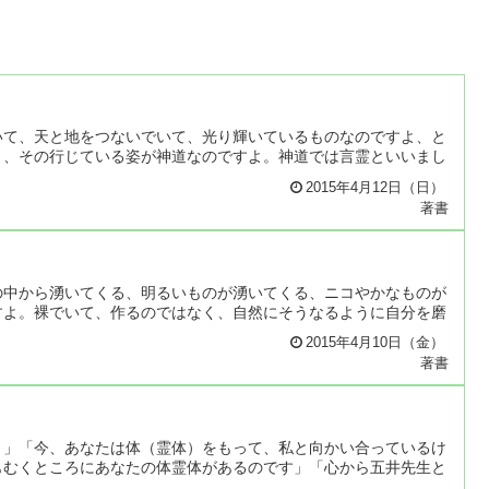
いて、天と地をつないでいて、光り輝いているものなのですよ、と
り、その行じている姿が神道なのですよ。神道では言霊といいまし
2015年4月12日（日）
著書
の中から湧いてくる、明るいものが湧いてくる、ニコやかなものが
すよ。裸でいて、作るのではなく、自然にそうなるように自分を磨
2015年4月10日（金）
著書
？」「今、あなたは体（霊体）をもって、私と向かい合っているけ
もむくところにあなたの体霊体があるのです」「心から五井先生と