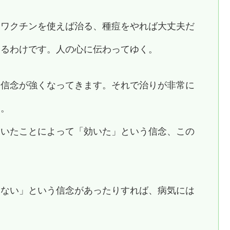
、ワクチンを使えば治る、種痘をやれば大丈夫だ
するわけです。人の心に伝わってゆく。
う信念が強くなってきます。それで治りが非常に
す。
効いたことによって「効いた」という信念、この
。
らない」という信念があったりすれば、病気には