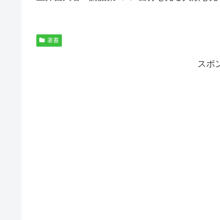
著書
スポ