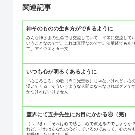
関連記事
神そのものの生き方ができるように
みんな神さまの生命では交流していて、平等に交流して
いうことなのです。これは真理なのです。法華経でもあ
て、アイウエオ五十文...
いつも心が明るくあるように
『心ころころ』の歌（※白光聖歌）じゃないけれど、心
湧いてくる、そういうような人間にならなければダメで
かなければいけません...
霊界にて五井先生にお目にかかる④（完）
（つづき）「それは心で感じ、心で教えるのでしょうか
れど、それはあなたの心がしているのであって、心のお
お呼びしたときは、必...