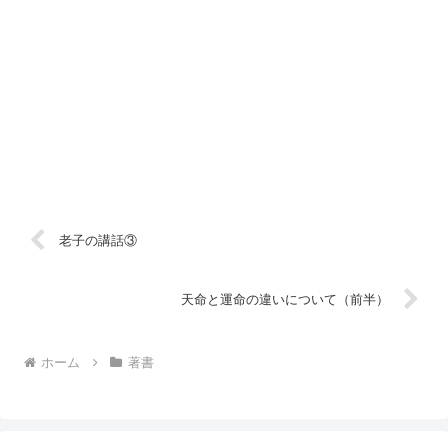
老子の講話③
天命と運命の違いについて（前半）
ホーム
著書