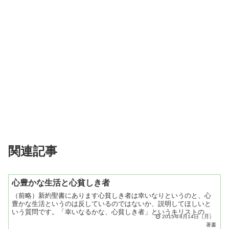
関連記事
心豊かな生活と心貧しき者
（前略）新約聖書にあります心貧しき者は幸いなりというのと、心
豊かな生活というのは反しているのではないか、説明してほしいと
いう質問です。「幸いなるかな、心貧しき者」というキリストの言
2015年9月14日（月）
葉の、「心貧しい」というのは謙虚ということです。心が謙虚で
著書
あ...