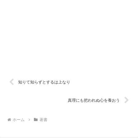
知りて知らずとするは上なり
真理にも把われぬ心を養おう
ホーム
著書