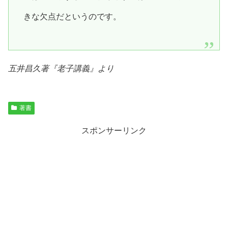
きな欠点だというのです。
五井昌久著『
老子講義
』より
著書
スポンサーリンク