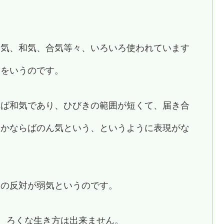
元気、和気、合気等々、いろいろ使われています
とをいうのです。
れば和気であり、ひびきの範囲が短くて、届き合
らかならばのん気という、というように表現がな
その反対が弱気というのです。
ば、ろくな生き方は出来ません。