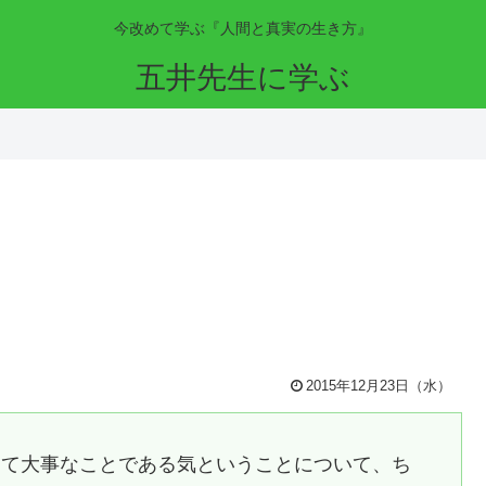
今改めて学ぶ『人間と真実の生き方』
五井先生に学ぶ
2015年12月23日（水）
って大事なことである気ということについて、ち