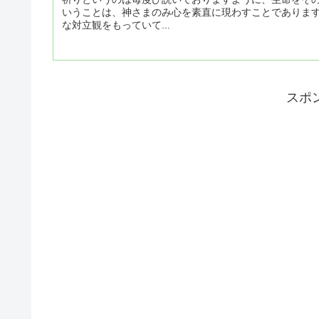
いうことは、神さまのみ心を素直に現わすことでありま
な対立観をもっていて...
スポ