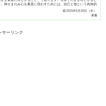
す。神さまのみ心を素直に現わすためには、自己と他という肉体的
2015年5月20日（水）
著書
ンサーリンク