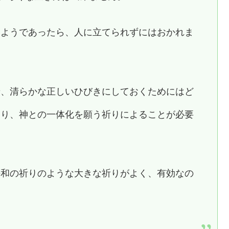
るようであったら、人に立てられずにはおかれま
せ、清らかな正しいひびきにしておくためにはど
はり、神との一体化を願う祈りによることが必要
平和の祈りのような大きな祈りがよく、有効なの