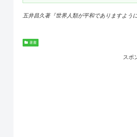
五井昌久著『
世界人類が平和でありますよう
著書
スポ