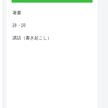
著書
詩・詞
講話（書き起こし）