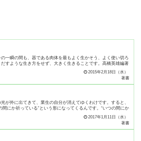
その一瞬の間も、器である肉体を最もよく生かそう、よく使い切ろ
りだすような生き方をせず、大きく生きることです。高橋英雄編著
2015年2月18日（水）
著書
の光が外に出てきて、業生の自分が消えてゆくわけです。すると、
の間にか祈っている”という形になってくるんです。“いつの間にか
2017年1月11日（水）
著書