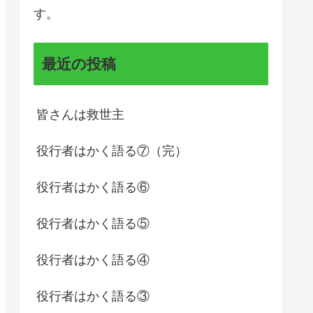
す。
最近の投稿
皆さんは救世主
役行者はかく語る⑦（完）
役行者はかく語る⑥
役行者はかく語る⑤
役行者はかく語る④
役行者はかく語る③