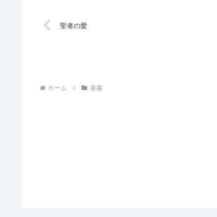
聖者の愛
ホーム
著書