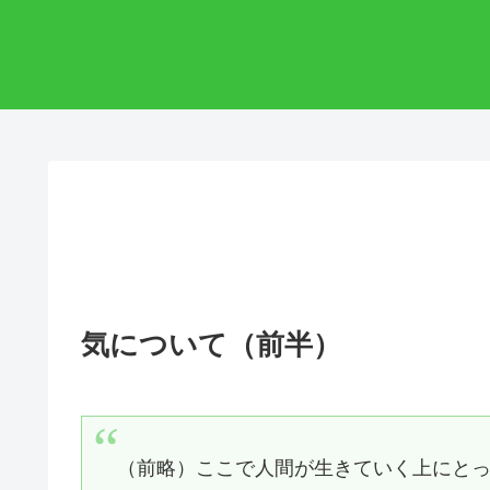
気について（前半）
（前略）ここで人間が生きていく上にと