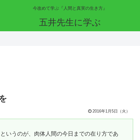
今改めて学ぶ『人間と真実の生き方』
五井先生に学ぶ
を
2016年1月5日（火）
すというのが、肉体人間の今日までの在り方であ