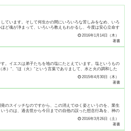
りしています。そして何生かの間にいろいろな苦しみをなめ、いろ
いほど魂が浄まって、いろいろ教えもわかるし、今度は安心立命す
2016年1月14日（木）
著書
です。イエスは弟子たちを地の塩にたとえています。塩というもの
水）”、”ほ（火）”という言葉でありまして、水と火の調和した
2015年4月30日（木）
著書
開発のスイッチなのですから、この消えてゆく姿というのを、業生
というのは、過去世から今日までの自他の誤った想念行為を、神の
2016年3月26日（土）
著書