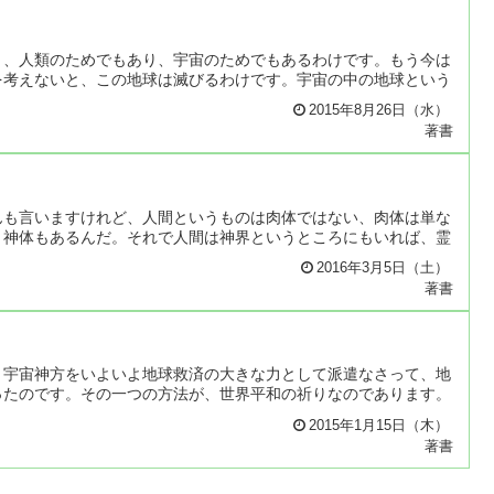
り、人類のためでもあり、宇宙のためでもあるわけです。もう今は
を考えないと、この地球は滅びるわけです。宇宙の中の地球という
2015年8月26日（水）
著書
んも言いますけれど、人間というものは肉体ではない、肉体は単な
、神体もあるんだ。それで人間は神界というところにもいれば、霊
2016年3月5日（土）
著書
、宇宙神方をいよいよ地球救済の大きな力として派遣なさって、地
ったのです。その一つの方法が、世界平和の祈りなのであります。
2015年1月15日（木）
著書