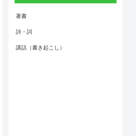
著書
詩・詞
講話（書き起こし）