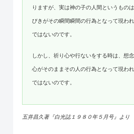
りますが、実は神の子の人間というもの
びきがその瞬間瞬間の行為となって現わ
ではないのです。
しかし、祈り心や行ないをする時は、想
心がそのままその人の行為となって現わ
ではないのです。
五井昌久著『白光誌１９８０年５月号』より