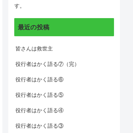
す。
最近の投稿
皆さんは救世主
役行者はかく語る⑦（完）
役行者はかく語る⑥
役行者はかく語る⑤
役行者はかく語る④
役行者はかく語る③