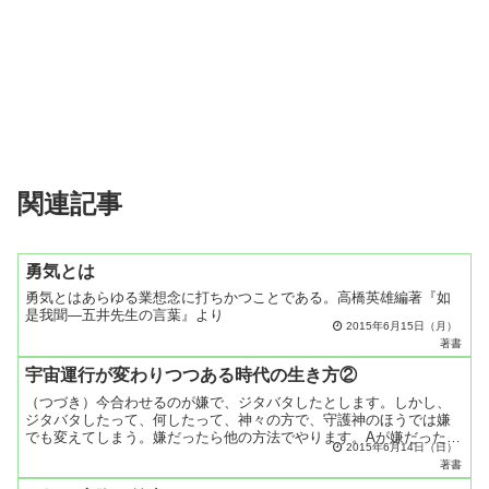
関連記事
勇気とは
勇気とはあらゆる業想念に打ちかつことである。高橋英雄編著『如
是我聞―五井先生の言葉』より
2015年6月15日（月）
著書
宇宙運行が変わりつつある時代の生き方②
（つづき）今合わせるのが嫌で、ジタバタしたとします。しかし、
ジタバタしたって、何したって、神々の方で、守護神のほうでは嫌
でも変えてしまう。嫌だったら他の方法でやります。Aが嫌だったら
2015年6月14日（日）
Bの方法でやります。Bの方法が嫌ならCの方法でやります。否...
著書