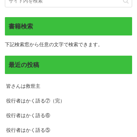
書籍検索
下記検索窓から任意の文字で検索できます。
最近の投稿
皆さんは救世主
役行者はかく語る⑦（完）
役行者はかく語る⑥
役行者はかく語る⑤