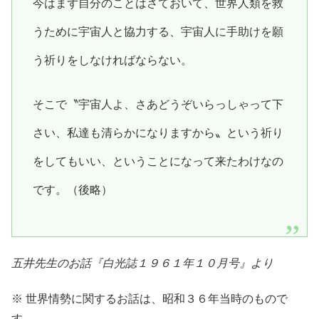
今はまず自分のことはさておいて、世界人類を救
うために宇宙人と協力する、宇宙人に手助けを願
う祈りをしなければならない。
そこで〝宇宙人よ、さあどうぞいらっしゃって下
さい、私達も清らかになりますから〟という祈り
をしてもいい、ということになって来たわけなの
です。（後略）
五井先生のお話『白光誌１９６１年１０月号』より
※ 世界情勢に関するお話は、昭和３６年当時のもので
す。