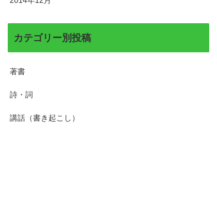
2014年12月
カテゴリー別投稿
著書
詩・詞
講話（書き起こし）