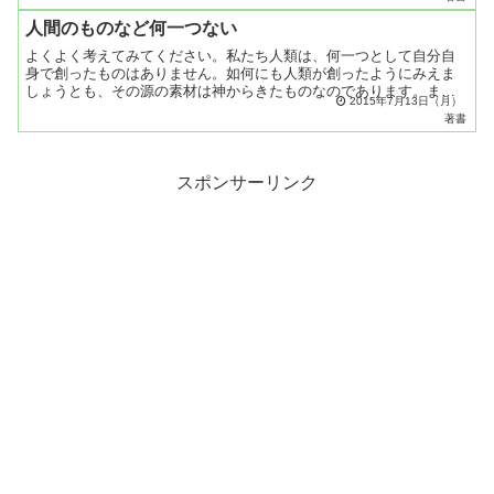
会...
人間のものなど何一つない
よくよく考えてみてください。私たち人類は、何一つとして自分自
身で創ったものはありません。如何にも人類が創ったようにみえま
しょうとも、その源の素材は神からきたものなのであります。まず
2015年7月13日（月）
人間の肉体がそうであり、肉体を生かしてくれている様々な元素
著書
も...
スポンサーリンク