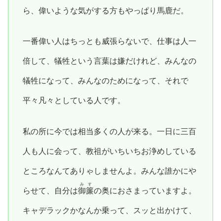
ら、偉いような気がする方もやっぱり馬鹿だ。
一番偉い人はちっとも威張らないで、仕事は人一
倍して、犠牲という言葉は嫌だけれど、みんなの
犠牲になって、みんなのためになって、それで
平々凡々としている人です。
私の所に今では相当多くの人が来る。一日に三百
人も人に会って、教祖がいちいちお浄めしている
ところなんてありゃしませんよ。みんな誰かにや
みす
らせて、自分は
御簾
の奥におさまっていますよ。
キャデラックかなんか乗って、スッと出かけて、