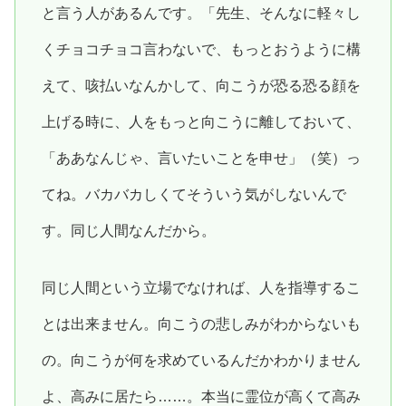
と言う人があるんです。「先生、そんなに軽々し
くチョコチョコ言わないで、もっとおうように構
えて、咳払いなんかして、向こうが恐る恐る顔を
上げる時に、人をもっと向こうに離しておいて、
「ああなんじゃ、言いたいことを申せ」（笑）っ
てね。バカバカしくてそういう気がしないんで
す。同じ人間なんだから。
同じ人間という立場でなければ、人を指導するこ
とは出来ません。向こうの悲しみがわからないも
の。向こうが何を求めているんだかわかりません
よ、高みに居たら……。本当に霊位が高くて高み