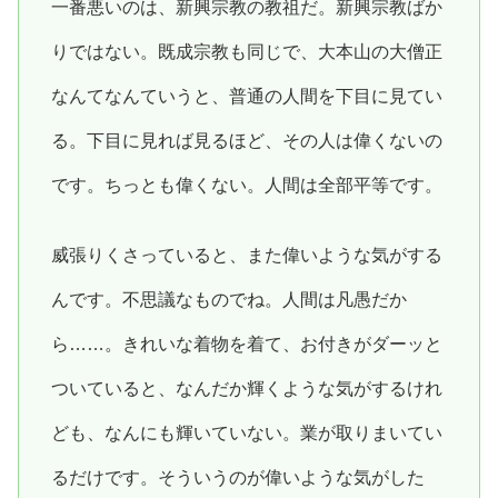
一番悪いのは、新興宗教の教祖だ。新興宗教ばか
りではない。既成宗教も同じで、大本山の大僧正
なんてなんていうと、普通の人間を下目に見てい
る。下目に見れば見るほど、その人は偉くないの
です。ちっとも偉くない。人間は全部平等です。
威張りくさっていると、また偉いような気がする
んです。不思議なものでね。人間は凡愚だか
ら……。きれいな着物を着て、お付きがダーッと
ついていると、なんだか輝くような気がするけれ
ども、なんにも輝いていない。業が取りまいてい
るだけです。そういうのが偉いような気がした